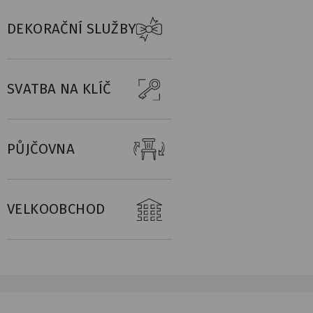
DEKORAČNÍ SLUŽBY
SVATBA NA KLÍČ
PŮJČOVNA
VELKOOBCHOD