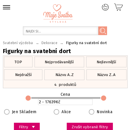
→
→
Svatební výzdoba
Dekorace
Figurky na svatební dort
Figurky na svatební dort
TOP
Nejprodávanější
Nejlevnější
Nejdražší
Názvu A..Z
Názvu Z..A
4
produktů
Cena
Jen Skladem
Akce
Novinka
Filtry
Zrušit vybrané filtry