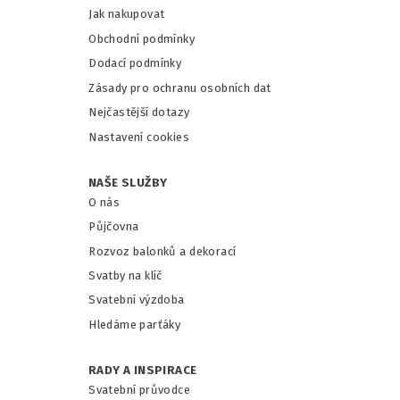
Jak nakupovat
Obchodní podmínky
Dodací podmínky
Zásady pro ochranu osobních dat
Nejčastější dotazy
Nastavení cookies
NAŠE SLUŽBY
O nás
Půjčovna
Rozvoz balonků a dekorací
Svatby na klíč
Svatební výzdoba
Hledáme parťáky
RADY A INSPIRACE
Svatební průvodce