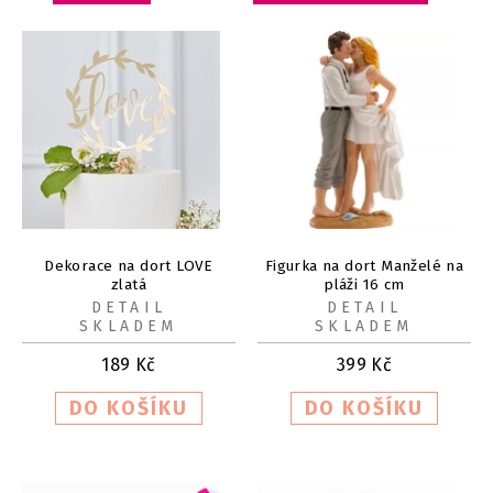
Dekorace na dort LOVE
Figurka na dort Manželé na
zlatá
pláži 16 cm
DETAIL
DETAIL
SKLADEM
SKLADEM
189
Kč
399
Kč