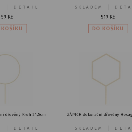
M
DETAIL
SKLADEM
DETA
59
Kč
519
Kč
ní dřevěný Kruh 24,5cm
ZÁPICH dekorační dřevěný Hexa
M
DETAIL
SKLADEM
DETA