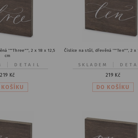
ná ''''Three'''', 2 x 18 x 12,5
Číslice na stůl, dřevěná ''''Ten'''', 2 
cm
M
DETAIL
SKLADEM
DETA
219
Kč
219
Kč