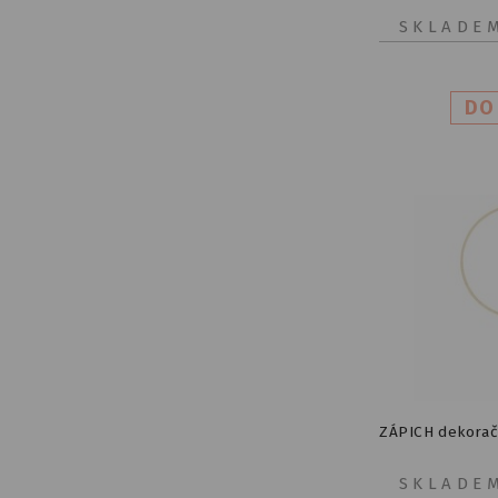
SKLADE
ZÁPICH dekorač
SKLADE