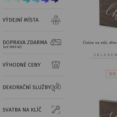
VÝDEJNÍ MÍSTA
DOPRAVA ZDARMA
Číslice na stůl, dřevě
(od 1000 kč)
SKLADE
VÝHODNÉ CENY
DEKORAČNÍ SLUŽBY
SVATBA NA KLÍČ