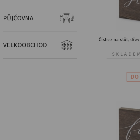
PŮJČOVNA
Číslice na stůl, dřevě
VELKOOBCHOD
SKLADE