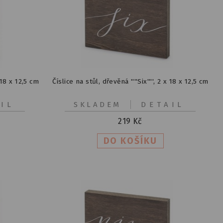
x 18 x 12,5 cm
Číslice na stůl, dřevěná ''''Six'''', 2 x 18 x 12,5 cm
IL
SKLADEM
DETAIL
219
Kč