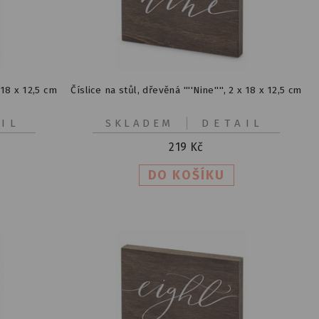
x 18 x 12,5 cm
Číslice na stůl, dřevěná ''''Nine'''', 2 x 18 x 12,5 cm
IL
SKLADEM
DETAIL
219
Kč