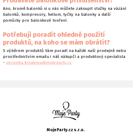
Prodáváte balonkové příslušenství?
Ano, kromě balonků si u nás můžete zakoupit stužky na vázání
balonků, kompresory, helium, tyčky na balonky a další
pomůcky pro balonkové tvoření.
Potřebuji poradit ohledně použití
produktů, na koho se mám obrátit?
S výběrem produktů Vám poradí na každé naší prodejně nebo
prostřednictvím emailu i náš nákupčí a produktový specialista
-
veronika.krnakova@mojeparty.cz
MojeParty.cz s.r.o.