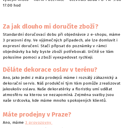
17.00 hod
Za jak dlouho mi doručíte zboží?
Standardní doručovací dobu při objednávce z e-shopu, máme
3 pracovní dny. Ve výjimečných případech, ale lze domluvit i
expresní doručení. Stačí připsat do poznámky v rámci
objednávky ba kdy byste zboží potřebovali. Určitě se Vám
pokusíme pomoci a zboží vyexpedovat rychleji.
Děláte dekorace oslav v terénu?
Ano, jako jedni z mála prodejců máme i rozsálý zákaznický a
dekorační servis. Náš produkční tým Vám pomůže zrealizovat
jakoukoliv oslavu. Naše dekoratérky a floristky umí udělat
atmosféru na kterou se nezapomíná. Zejména svatby jsou
naše srdcovka, kde máme mnoho spokojených klientů.
Máte prodejny v Praze?
Ano, máme
3 provozovny