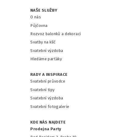
NAŠE SLUŽBY
O nás
Půjčovna
Rozvoz balonků a dekorací
Svatby na klíč
Svatební výzdoba
Hledáme parťáky
RADY A INSPIRACE
Svatební průvodce
Svatební tipy
Svatební výzdoba
Svatební fotogalerie
KDE NÁS NAJDETE
Prodejna Party