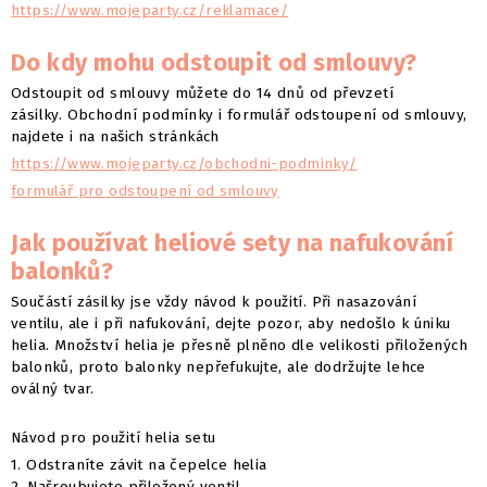
https://www.mojeparty.cz/reklamace/
Do kdy mohu odstoupit od smlouvy?
Odstoupit od smlouvy můžete do 14 dnů od převzetí
zásilky. Obchodní podmínky i formulář odstoupení od smlouvy,
najdete i na našich stránkách
https://www.mojeparty.cz/obchodni-podminky/
formulář pro odstoupení od smlouvy
Jak používat heliové sety na nafukování
balonků?
Součástí zásilky jse vždy návod k použití. Při nasazování
ventilu, ale i při nafukování, dejte pozor, aby nedošlo k úniku
helia. Množství helia je přesně plněno dle velikosti přiložených
balonků, proto balonky nepřefukujte, ale dodržujte lehce
oválný tvar.
Návod pro použití helia setu
1. Odstraníte závit na čepelce helia
2. Našroubujete přiložený ventil