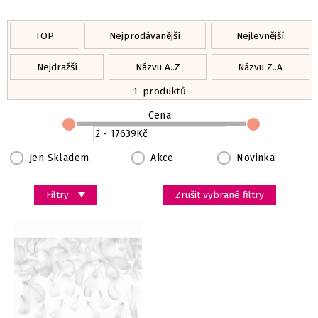
TOP
Nejprodávanější
Nejlevnější
Nejdražší
Názvu A..Z
Názvu Z..A
1
produktů
Cena
Jen Skladem
Akce
Novinka
Filtry
Zrušit vybrané filtry