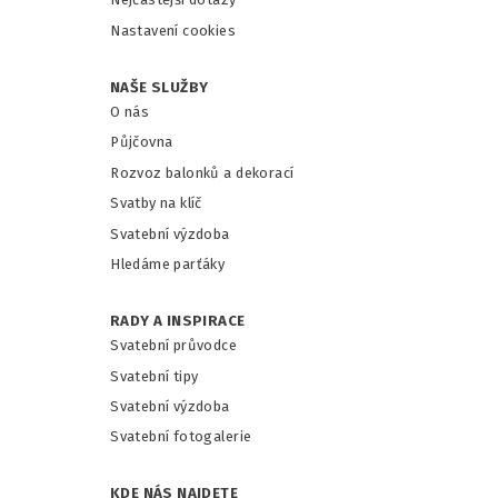
Nastavení cookies
NAŠE SLUŽBY
O nás
Půjčovna
Rozvoz balonků a dekorací
Svatby na klíč
Svatební výzdoba
Hledáme parťáky
RADY A INSPIRACE
Svatební průvodce
Svatební tipy
Svatební výzdoba
Svatební fotogalerie
KDE NÁS NAJDETE