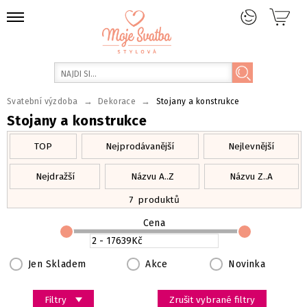
→
→
Svatební výzdoba
Dekorace
Stojany a konstrukce
Stojany a konstrukce
TOP
Nejprodávanější
Nejlevnější
Nejdražší
Názvu A..Z
Názvu Z..A
7
produktů
Cena
Jen Skladem
Akce
Novinka
Filtry
Zrušit vybrané filtry