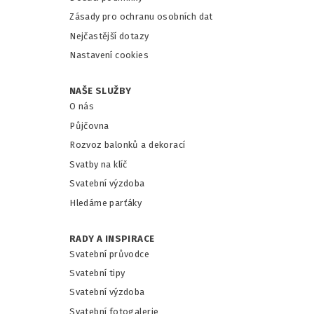
Zásady pro ochranu osobních dat
Nejčastější dotazy
Nastavení cookies
NAŠE SLUŽBY
O nás
Půjčovna
Rozvoz balonků a dekorací
Svatby na klíč
Svatební výzdoba
Hledáme parťáky
RADY A INSPIRACE
Svatební průvodce
Svatební tipy
Svatební výzdoba
Svatební fotogalerie