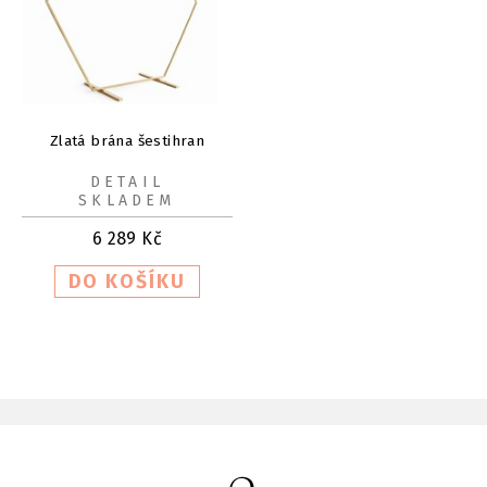
Zlatá brána šestihran
DETAIL
SKLADEM
6 289
Kč