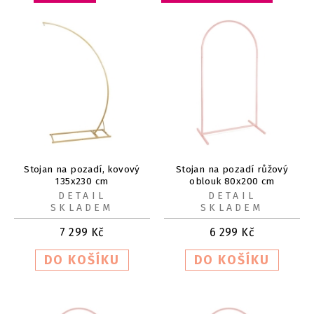
Stojan na pozadí, kovový
Stojan na pozadí růžový
135x230 cm
oblouk 80x200 cm
DETAIL
DETAIL
SKLADEM
SKLADEM
7 299
Kč
6 299
Kč