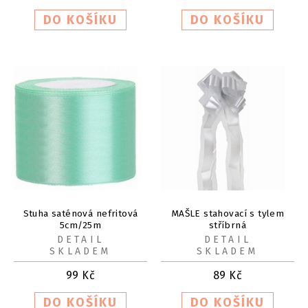
Stuha saténová nefritová
MAŠLE stahovací s tylem
5cm/25m
stříbrná
DETAIL
DETAIL
SKLADEM
SKLADEM
99
Kč
89
Kč