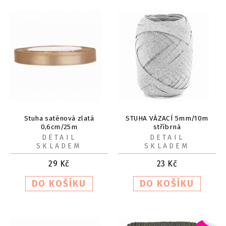
Stuha saténová zlatá
STUHA VÁZACÍ 5mm/10m
0,6cm/25m
stříbrná
DETAIL
DETAIL
SKLADEM
SKLADEM
29
Kč
23
Kč