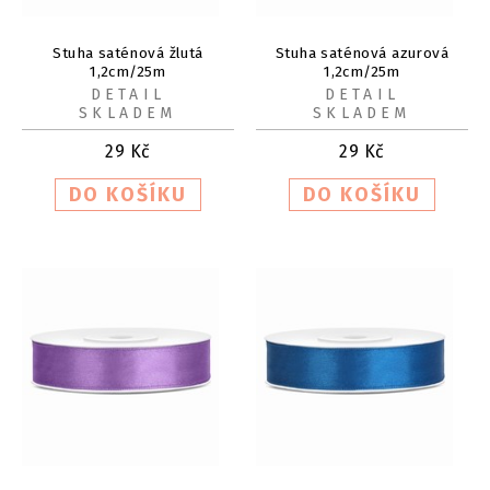
Stuha saténová žlutá
Stuha saténová azurová
1,2cm/25m
1,2cm/25m
DETAIL
DETAIL
SKLADEM
SKLADEM
29
Kč
29
Kč