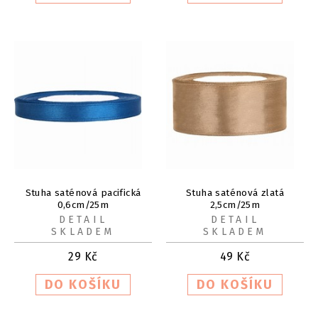
Stuha saténová pacifická
Stuha saténová zlatá
0,6cm/25m
2,5cm/25m
DETAIL
DETAIL
SKLADEM
SKLADEM
29
Kč
49
Kč