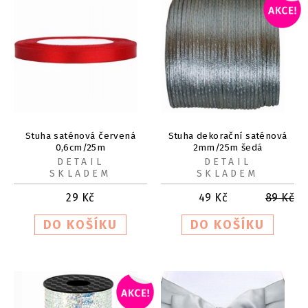
Stuha saténová červená
Stuha dekorační saténová
0,6cm/25m
2mm/25m šedá
DETAIL
DETAIL
SKLADEM
SKLADEM
29
Kč
49
Kč
89
Kč