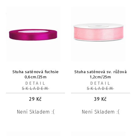
Stuha saténová fuchsie
Stuha saténová sv. růžová
0,6cm/25m
1,2cm/25m
DETAIL
DETAIL
SKLADEM
SKLADEM
29
Kč
39
Kč
Není Skladem :(
Není Skladem :(