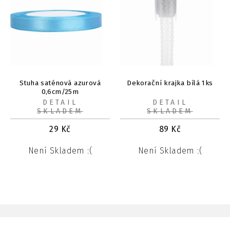
Stuha saténová azurová
Dekorační krajka bílá 1ks
0,6cm/25m
DETAIL
DETAIL
SKLADEM
SKLADEM
29
Kč
89
Kč
Není Skladem :(
Není Skladem :(