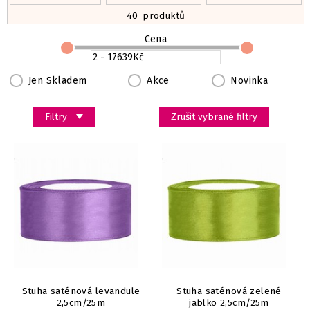
40
produktů
Cena
Jen Skladem
Akce
Novinka
Filtry
Zrušit vybrané filtry
Stuha saténová levandule
Stuha saténová zelené
2,5cm/25m
jablko 2,5cm/25m