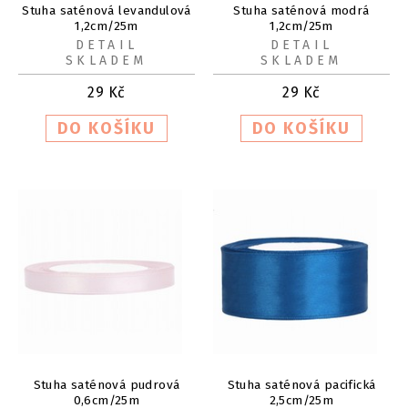
Stuha saténová levandulová
Stuha saténová modrá
1,2cm/25m
1,2cm/25m
DETAIL
DETAIL
SKLADEM
SKLADEM
29
Kč
29
Kč
Stuha saténová pudrová
Stuha saténová pacifická
0,6cm/25m
2,5cm/25m