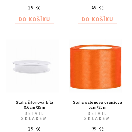
29
Kč
49
Kč
Stuha šifónová bílá
Stuha saténová oranžová
0,6cm/25m
5cm/25m
DETAIL
DETAIL
SKLADEM
SKLADEM
29
Kč
99
Kč