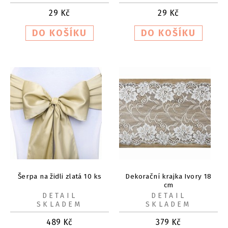
29
Kč
29
Kč
Šerpa na židli zlatá 10 ks
Dekorační krajka Ivory 18
cm
DETAIL
DETAIL
SKLADEM
SKLADEM
489
Kč
379
Kč