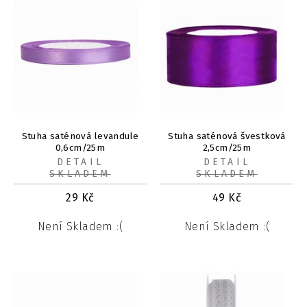
Stuha saténová levandule
Stuha saténová švestková
0,6cm/25m
2,5cm/25m
DETAIL
DETAIL
SKLADEM
SKLADEM
29
Kč
49
Kč
Není Skladem :(
Není Skladem :(