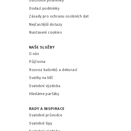
Obchodní podmínky
Dodací podmínky
Zásady pro ochranu osobních dat
Nejčastější dotazy
Nastavení cookies
NAŠE SLUŽBY
O nás
Půjčovna
Rozvoz balonků a dekorací
Svatby na klíč
Svatební výzdoba
Hledáme parťáky
RADY A INSPIRACE
Svatební průvodce
Svatební tipy