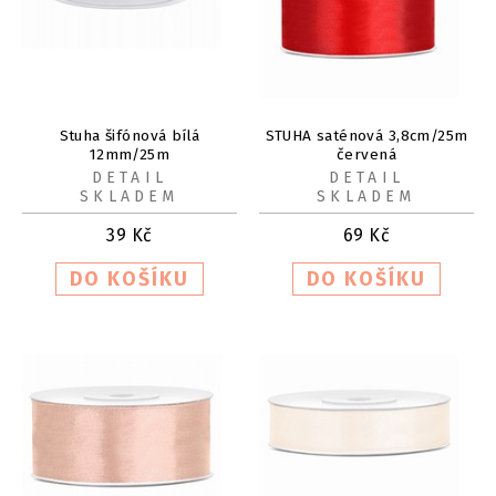
Stuha šifónová bílá
STUHA saténová 3,8cm/25m
12mm/25m
červená
DETAIL
DETAIL
SKLADEM
SKLADEM
39
Kč
69
Kč