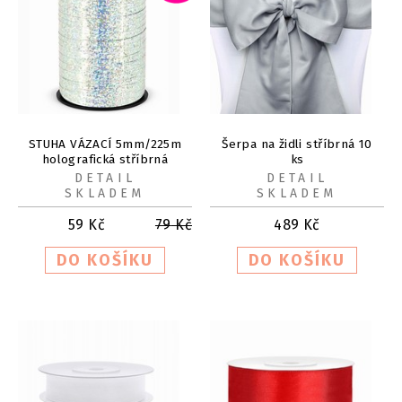
STUHA VÁZACÍ 5mm/225m
Šerpa na židli stříbrná 10
holografická stříbrná
ks
DETAIL
DETAIL
SKLADEM
SKLADEM
59
Kč
79
Kč
489
Kč