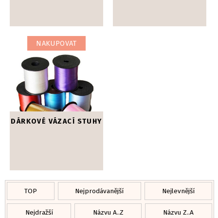
NAKUPOVAT
DÁRKOVÉ VÁZACÍ STUHY
TOP
Nejprodávanější
Nejlevnější
Nejdražší
Názvu A..Z
Názvu Z..A