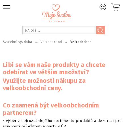
→
→
Svatební výzdoba
Velkoobchod
Velkoobchod
Líbí se vám naše produkty a chcete
odebírat ve větším množství?
Využijte možnosti nákupu za
velkoobchodní ceny.
Co znamená být velkoobchodním
partnerem?
- výběr z nejrozsáhlejšího sortimentu produktů a dekorací pro
slavností příležitosti a party v ČR