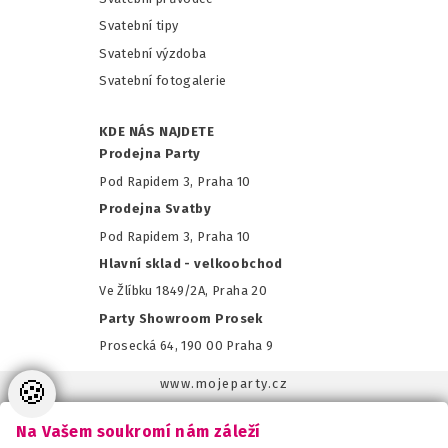
Svatební tipy
Svatební výzdoba
Svatební fotogalerie
KDE NÁS NAJDETE
Prodejna Party
Pod Rapidem 3, Praha 10
Prodejna Svatby
Pod Rapidem 3, Praha 10
Hlavní sklad - velkoobchod
Ve Žlíbku 1849/2A, Praha 20
Party Showroom Prosek
Prosecká 64, 190 00 Praha 9
🍪
www.mojeparty.cz
www.mojaparty.sk
Na Vašem soukromí nám záleží
www.svatebnivyzdoba.cz