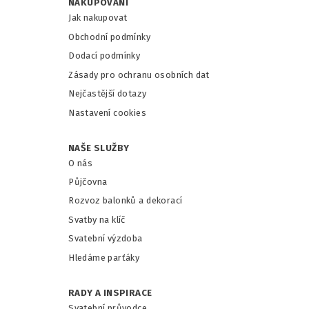
NAKUPOVÁNÍ
Jak nakupovat
Obchodní podmínky
Dodací podmínky
Zásady pro ochranu osobních dat
Nejčastější dotazy
Nastavení cookies
NAŠE SLUŽBY
O nás
Půjčovna
Rozvoz balonků a dekorací
Svatby na klíč
Svatební výzdoba
Hledáme parťáky
RADY A INSPIRACE
Svatební průvodce