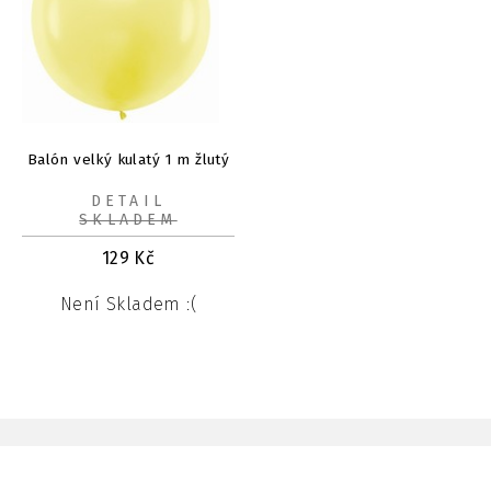
Balón velký kulatý 1 m žlutý
DETAIL
SKLADEM
129
Kč
Není Skladem :(