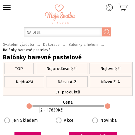
→
→
→
Svatební výzdoba
Dekorace
Balónky a helium
Balónky barevné pastelové
Balónky barevné pastelové
TOP
Nejprodávanější
Nejlevnější
Nejdražší
Názvu A..Z
Názvu Z..A
31
produktů
Cena
Jen Skladem
Akce
Novinka