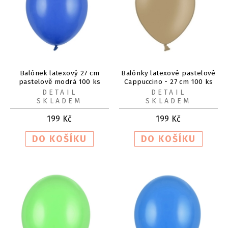
Balónek latexový 27 cm
Balónky latexové pastelové
pastelově modrá 100 ks
Cappuccino - 27 cm 100 ks
DETAIL
DETAIL
SKLADEM
SKLADEM
199
Kč
199
Kč