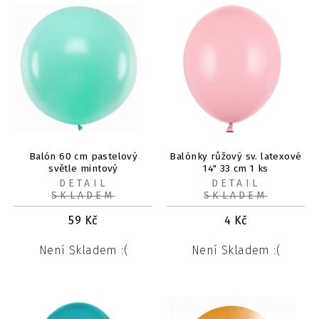
Balón 60 cm pastelový
Balónky růžový sv. latexové
světle mintový
14" 33 cm 1 ks
DETAIL
DETAIL
SKLADEM
SKLADEM
59
Kč
4
Kč
Není Skladem :(
Není Skladem :(