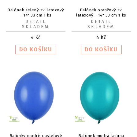
Balónek zelený sv. latexový
Balónek oranžový sv.
- 14" 33 cm 1 ks
latexový - 14" 33 cm 1 ks
DETAIL
DETAIL
SKLADEM
SKLADEM
4
Kč
4
Kč
Balónky modré pastelové
Balónek modrá laguna