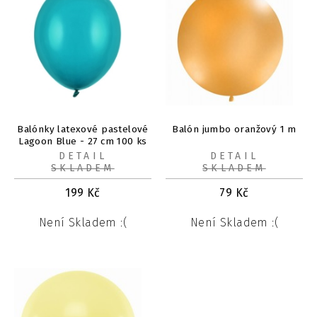
Balónky latexové pastelové
Balón jumbo oranžový 1 m
Lagoon Blue - 27 cm 100 ks
DETAIL
DETAIL
SKLADEM
SKLADEM
199
Kč
79
Kč
Není Skladem :(
Není Skladem :(