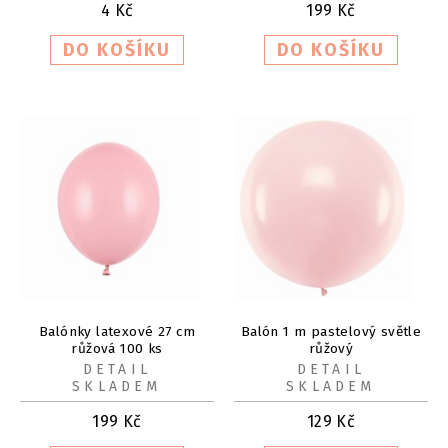
4
Kč
199
Kč
Balónky latexové 27 cm
Balón 1 m pastelový světle
růžová 100 ks
růžový
DETAIL
DETAIL
SKLADEM
SKLADEM
199
Kč
129
Kč