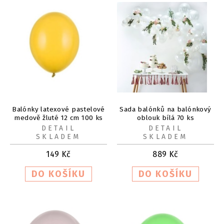
Balónky latexové pastelové
Sada balónků na balónkový
medově žluté 12 cm 100 ks
oblouk bílá 70 ks
DETAIL
DETAIL
SKLADEM
SKLADEM
149
Kč
889
Kč