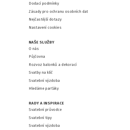
Dodací podmínky
Zásady pro ochranu osobních dat
Nejčastější dotazy
Nastavení cookies
NAŠE SLUŽBY
O nás
Půjčovna
Rozvoz balonků a dekorací
Svatby na klíč
Svatební výzdoba
Hledáme parťáky
RADY A INSPIRACE
Svatební průvodce
Svatební tipy
Svatební výzdoba