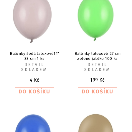
Balónky šedá latexové14"
Balónky latexové 27 cm
33 cm 1 ks
zelené jablko 100 ks
DETAIL
DETAIL
SKLADEM
SKLADEM
4
Kč
199
Kč