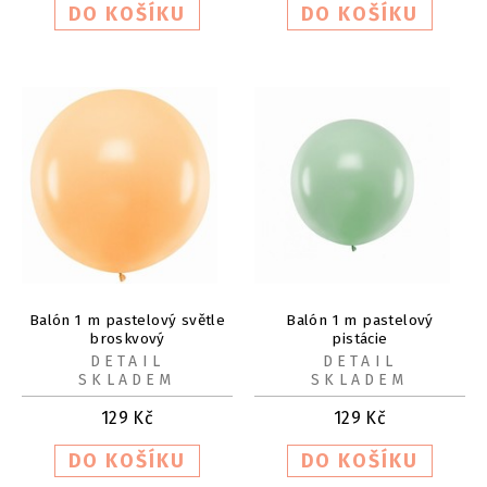
Balón 1 m pastelový světle
Balón 1 m pastelový
broskvový
pistácie
DETAIL
DETAIL
SKLADEM
SKLADEM
129
Kč
129
Kč