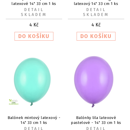
latexové 14" 33 cm 1 ks
latexový 14" 33 cm 1 ks
DETAIL
DETAIL
SKLADEM
SKLADEM
4
Kč
4
Kč
Balónek mintový latexový -
Balónky lila latexové
14" 33 cm 1 ks
pastelové - 14" 33 cm 1 ks
DETAIL
DETAIL