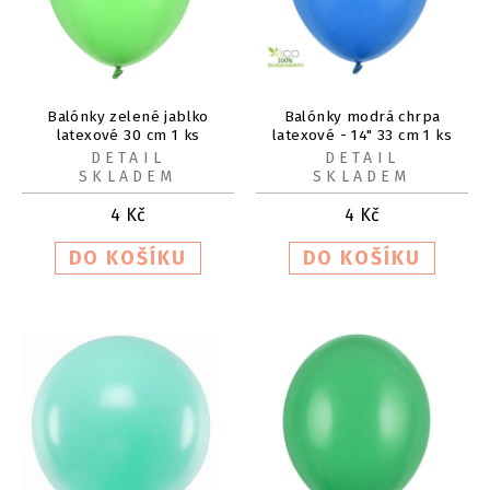
Balónky zelené jablko
Balónky modrá chrpa
latexové 30 cm 1 ks
latexové - 14" 33 cm 1 ks
DETAIL
DETAIL
SKLADEM
SKLADEM
4
Kč
4
Kč