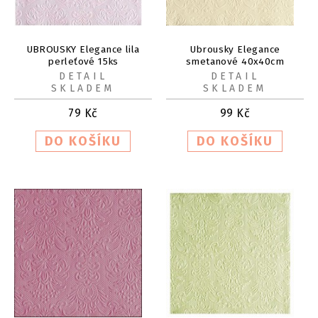
UBROUSKY Elegance lila
Ubrousky Elegance
perleťové 15ks
smetanové 40x40cm
DETAIL
DETAIL
SKLADEM
SKLADEM
79
Kč
99
Kč