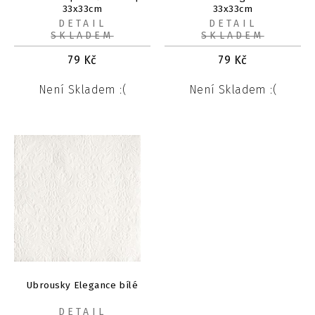
33x33cm
33x33cm
DETAIL
DETAIL
SKLADEM
SKLADEM
79
Kč
79
Kč
Není Skladem :(
Není Skladem :(
Ubrousky Elegance bílé
DETAIL