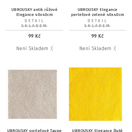
UBROUSKY antik růžové
UBROUSKY Elegance
Elegance 40x40cm
perleťové zelené 40x40cm
DETAIL
DETAIL
SKLADEM
SKLADEM
99
Kč
99
Kč
Není Skladem :(
Není Skladem :(
UBROUSKY perleťové Taupe
UBROUSKY Elegance žluté