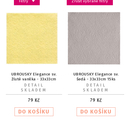
Filtry
Zrušit vybrané filtry
UBROUSKY Elegance sv.
UBROUSKY Elegance sv.
žluté vanilka - 33x33cm
šedá - 33x33cm 15ks
15ks
DETAIL
DETAIL
SKLADEM
SKLADEM
79
Kč
79
Kč