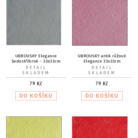
UBROUSKY Elegance
UBROUSKY antik růžové
šedostříbrné - 33x33cm
Elegance 33x33cm
15ks
DETAIL
DETAIL
SKLADEM
SKLADEM
79
Kč
79
Kč