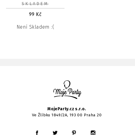
SKLADEM
99
Kč
Není Skladem :(
MojeParty.cz s.r.o.
Ve Žlíbku 1849/2A, 193 00 Praha 20