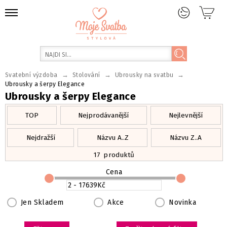
→
→
→
Svatební výzdoba
Stolování
Ubrousky na svatbu
Ubrousky a šerpy Elegance
Ubrousky a šerpy Elegance
TOP
Nejprodávanější
Nejlevnější
Nejdražší
Názvu A..Z
Názvu Z..A
17
produktů
Cena
Jen Skladem
Akce
Novinka