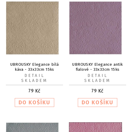
UBROUSKY Elegance bílá
UBROUSKY Elegance antik
káva - 33x33cm 15ks
fialové - 33x33cm 15ks
DETAIL
DETAIL
SKLADEM
SKLADEM
79
Kč
79
Kč