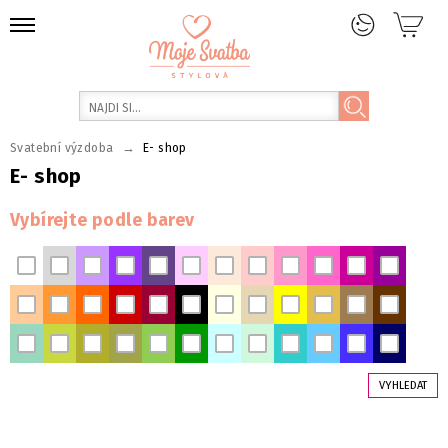
→
Svatební výzdoba
E- shop
E- shop
Vybírejte podle barev