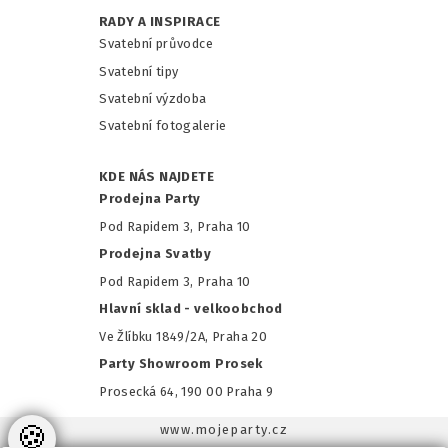
RADY A INSPIRACE
Svatební průvodce
Svatební tipy
Svatební výzdoba
Svatební fotogalerie
KDE NÁS NAJDETE
Prodejna Party
Pod Rapidem 3, Praha 10
Prodejna Svatby
Pod Rapidem 3, Praha 10
Hlavní sklad - velkoobchod
Ve Žlíbku 1849/2A, Praha 20
Party Showroom Prosek
Prosecká 64, 190 00 Praha 9
🍪
www.mojeparty.cz