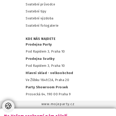
Svatební průvodce
Svatební tipy
Svatební výzdoba
Svatební fotogalerie
KDE NÁS NAJDETE
Prodejna Party
Pod Rapidem 3, Praha 10
Prodejna Svatby
Pod Rapidem 3, Praha 10
Hlavní sklad - velkoobchod
Ve Žlíbku 1849/2A, Praha 20
Party Showroom Prosek
Prosecká 64, 190 00 Praha 9
🍪
www.mojeparty.cz
www.mojaparty.sk