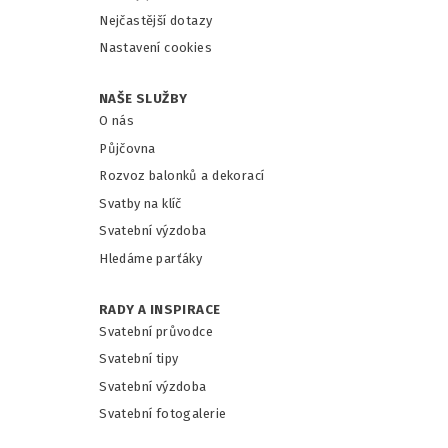
Nejčastější dotazy
Nastavení cookies
NAŠE SLUŽBY
O nás
Půjčovna
Rozvoz balonků a dekorací
Svatby na klíč
Svatební výzdoba
Hledáme parťáky
RADY A INSPIRACE
Svatební průvodce
Svatební tipy
Svatební výzdoba
Svatební fotogalerie