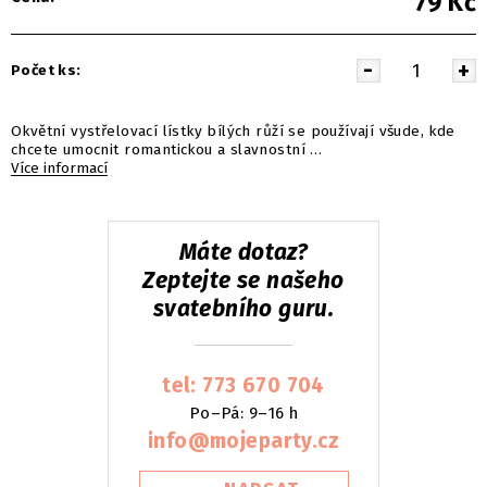
79
Kč
Počet ks:
Okvětní vystřelovací lístky bílých růží se používají všude, kde
chcete umocnit romantickou a slavnostní …
Více informací
Máte dotaz?
Zeptejte se našeho
svatebního guru.
tel: 773 670 704
Po–Pá: 9–16 h
info@mojeparty.cz