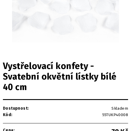
Vystřelovací konfety -
Svatební okvětní lístky bílé
40 cm
Dostupnost:
Skladem
Kód:
55TUKP40008
Cena: