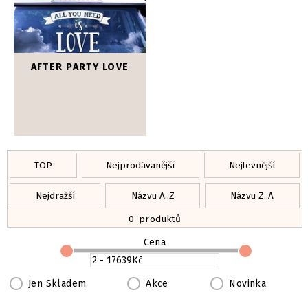
AFTER PARTY LOVE
TOP
Nejprodávanější
Nejlevnější
Nejdražší
Názvu A..Z
Názvu Z..A
0
produktů
Cena
Jen Skladem
Akce
Novinka