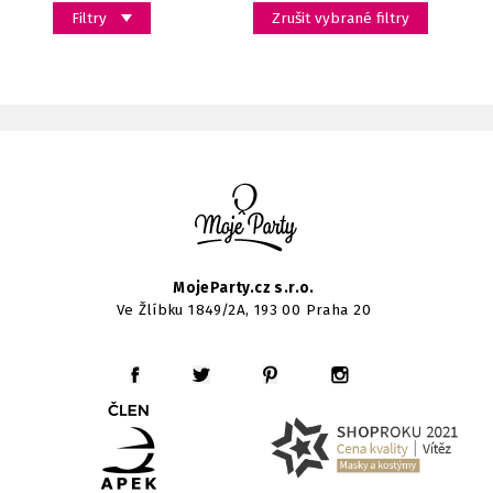
Filtry
Zrušit vybrané filtry
MojeParty.cz s.r.o.
Ve Žlíbku 1849/2A, 193 00 Praha 20