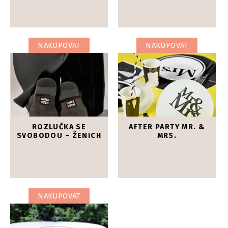
NAKUPOVAT
NAKUPOVAT
ROZLUČKA SE
AFTER PARTY MR. &
SVOBODOU – ŽENICH
MRS.
NAKUPOVAT