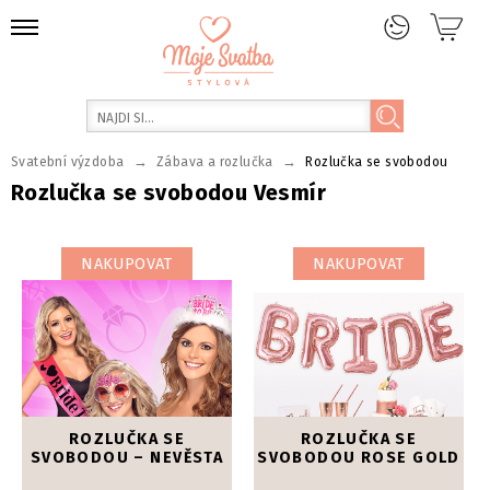
→
→
Svatební výzdoba
Zábava a rozlučka
Rozlučka se svobodou
Rozlučka se svobodou Vesmír
NAKUPOVAT
NAKUPOVAT
ROZLUČKA SE
ROZLUČKA SE
SVOBODOU – NEVĚSTA
SVOBODOU ROSE GOLD