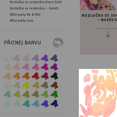
Rozlučka se svobodou Rose Gold
Rozlučka se svobodou – ženich
After party Mr. & Mrs.
ROZLUČKA SE S
– NEVĚST
After party love
PŘIZNEJ BARVU
NAKUPOVA