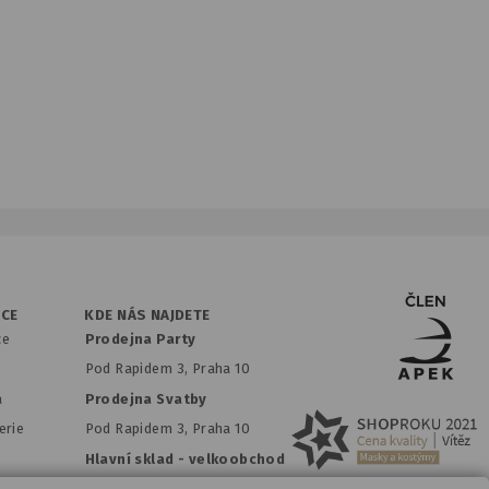
ACE
KDE NÁS NAJDETE
ce
Prodejna Party
Pod Rapidem 3, Praha 10
a
Prodejna Svatby
erie
Pod Rapidem 3, Praha 10
Hlavní sklad - velkoobchod
Ve Žlíbku 1849/2A, Praha 20