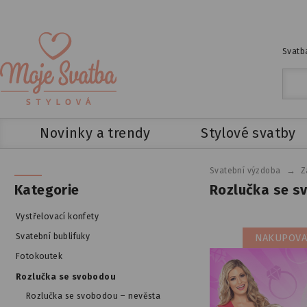
Svatba
Novinky a trendy
Stylové svatby
→
Svatební výzdoba
Z
Rozlučka se s
Kategorie
Vystřelovací konfety
Svatební bublifuky
NAKUPOVA
Fotokoutek
Rozlučka se svobodou
Rozlučka se svobodou – nevěsta