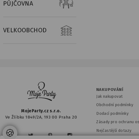
PŮJČOVNA
VELKOOBCHOD
NAKUPOVÁNÍ
Jak nakupovat
Obchodní podmínky
MojeParty.cz s.r.o.
Dodací podmínky
Ve Žlíbku 1849/2A, 193 00 Praha 20
Zásady pro ochranu o
🍪
Nejčastější dotazy
Nastavení cookies