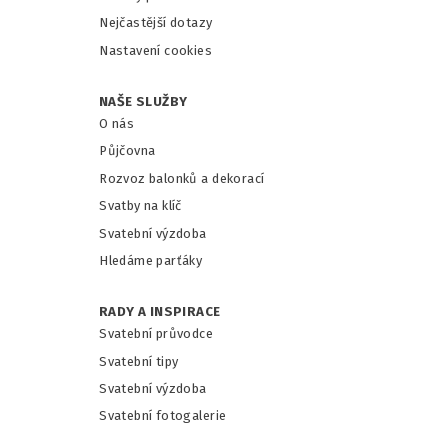
Nejčastější dotazy
Nastavení cookies
NAŠE SLUŽBY
O nás
Půjčovna
Rozvoz balonků a dekorací
Svatby na klíč
Svatební výzdoba
Hledáme parťáky
RADY A INSPIRACE
Svatební průvodce
Svatební tipy
Svatební výzdoba
Svatební fotogalerie