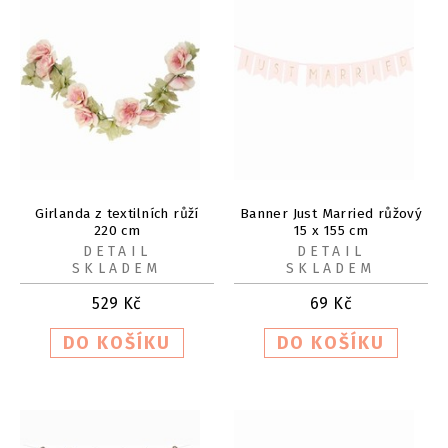
Girlanda z textilních růží
Banner Just Married růžový
220 cm
15 x 155 cm
DETAIL
DETAIL
SKLADEM
SKLADEM
529
Kč
69
Kč