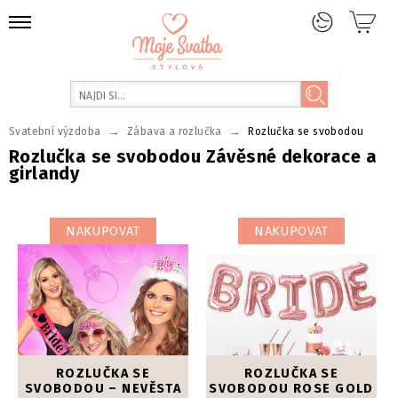
→
→
Svatební výzdoba
Zábava a rozlučka
Rozlučka se svobodou
Rozlučka se svobodou Závěsné dekorace a
girlandy
NAKUPOVAT
NAKUPOVAT
ROZLUČKA SE
ROZLUČKA SE
SVOBODOU – NEVĚSTA
SVOBODOU ROSE GOLD