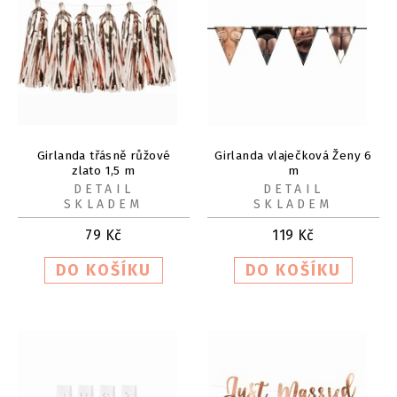
Girlanda třásně růžové
Girlanda vlaječková Ženy 6
zlato 1,5 m
m
DETAIL
DETAIL
SKLADEM
SKLADEM
79
Kč
119
Kč