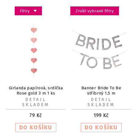
Filtry
Zrušit vybrané filtry
Girlanda papírová, srdíčka
Banner Bride To Be
Rose gold 3 m 1 ks
stříbrný 1,5 m
DETAIL
DETAIL
SKLADEM
SKLADEM
79
Kč
199
Kč