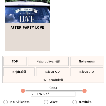
AFTER PARTY LOVE
TOP
Nejprodávanější
Nejlevnější
Nejdražší
Názvu A..Z
Názvu Z..A
12
produktů
Cena
Jen Skladem
Akce
Novinka