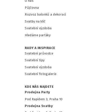
O nás
Půjčovna
Rozvoz balonků a dekorací
Svatby na klíč
Svatební výzdoba
Hledáme parťáky
RADY A INSPIRACE
Svatební průvodce
Svatební tipy
Svatební výzdoba
Svatební fotogalerie
KDE NÁS NAJDETE
Prodejna Party
Pod Rapidem 3, Praha 10
Prodejna Svatby