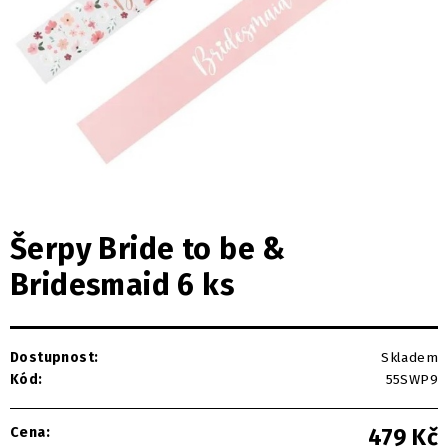
Šerpy Bride to be &
Bridesmaid 6 ks
Dostupnost:
Skladem
Kód:
55SWP9
Cena:
479
Kč