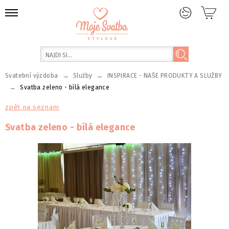
→
→
Svatební výzdoba
Služby
INSPIRACE - NAŠE PRODUKTY A SLUŽBY
→
Svatba zeleno - bílá elegance
zpět na seznam
Svatba zeleno - bílá elegance