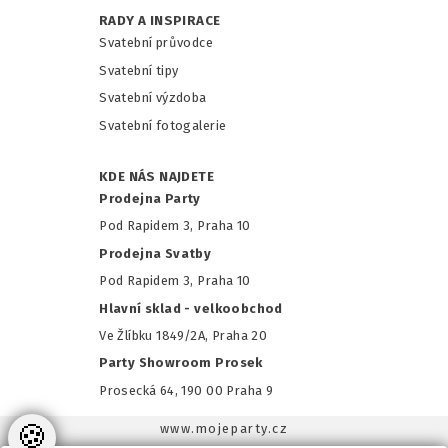
RADY A INSPIRACE
Svatební průvodce
Svatební tipy
Svatební výzdoba
Svatební fotogalerie
KDE NÁS NAJDETE
Prodejna Party
Pod Rapidem 3, Praha 10
Prodejna Svatby
Pod Rapidem 3, Praha 10
Hlavní sklad - velkoobchod
Ve Žlíbku 1849/2A, Praha 20
Party Showroom Prosek
Prosecká 64, 190 00 Praha 9
🍪
www.mojeparty.cz