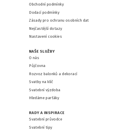
Obchodní podmínky
Dodací podmínky
Zásady pro ochranu osobních dat
Nejčastější dotazy
Nastavení cookies
NAŠE SLUŽBY
O nás
Půjčovna
Rozvoz balonků a dekorací
Svatby na klíč
Svatební výzdoba
Hledáme parťáky
RADY A INSPIRACE
Svatební průvodce
Svatební tipy