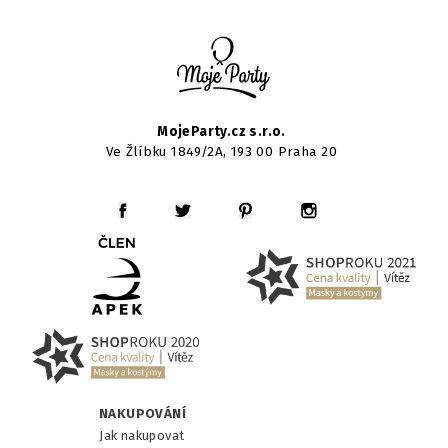
MojeParty.cz s.r.o.
Ve Žlíbku 1849/2A, 193 00 Praha 20
NAKUPOVÁNÍ
Jak nakupovat