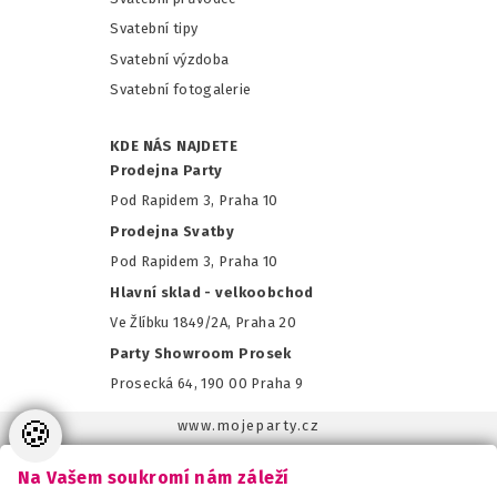
Svatební tipy
Svatební výzdoba
Svatební fotogalerie
KDE NÁS NAJDETE
Prodejna Party
Pod Rapidem 3, Praha 10
Prodejna Svatby
Pod Rapidem 3, Praha 10
Hlavní sklad - velkoobchod
Ve Žlíbku 1849/2A, Praha 20
Party Showroom Prosek
Prosecká 64, 190 00 Praha 9
🍪
www.mojeparty.cz
www.mojaparty.sk
Na Vašem soukromí nám záleží
www.svatebnivyzdoba.cz