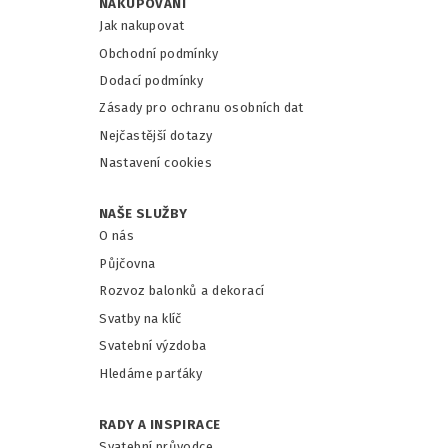
NAKUPOVÁNÍ
Jak nakupovat
Obchodní podmínky
Dodací podmínky
Zásady pro ochranu osobních dat
Nejčastější dotazy
Nastavení cookies
NAŠE SLUŽBY
O nás
Půjčovna
Rozvoz balonků a dekorací
Svatby na klíč
Svatební výzdoba
Hledáme parťáky
RADY A INSPIRACE
Svatební průvodce