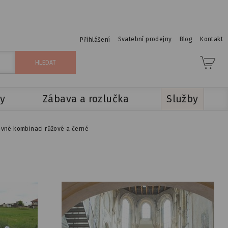
Svatební prodejny
Blog
Kontakt
Přihlášení
y
Zábava a rozlučka
Služby
evné kombinaci růžové a černé