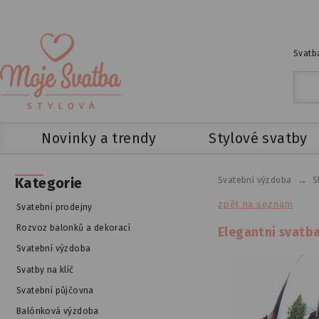
Svatba
Novinky a trendy
Stylové svatby
→
Kategorie
Svatební výzdoba
S
zpět na seznam
Svatební prodejny
Rozvoz balonků a dekorací
Elegantní svatb
Svatební výzdoba
Svatby na klíč
Svatební půjčovna
Balónková výzdoba