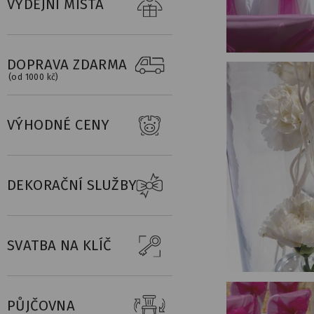
VÝDEJNÍ MÍSTA
DOPRAVA ZDARMA
(od 1000 kč)
VÝHODNÉ CENY
DEKORAČNÍ SLUŽBY
SVATBA NA KLÍČ
PŮJČOVNA