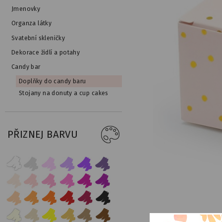
Jmenovky
Organza látky
Svatební skleničky
Dekorace židlí a potahy
Candy bar
Doplňky do candy baru
Stojany na donuty a cup cakes
PŘIZNEJ BARVU