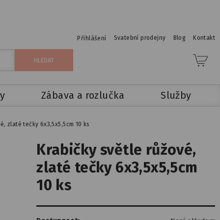
Svatební prodejny
Blog
Kontakt
Přihlášení
y
Zábava a rozlučka
Služby
é, zlaté tečky 6x3,5x5,5cm 10 ks
Krabičky světle růžové,
zlaté tečky 6x3,5x5,5cm
10 ks