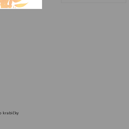
o krabičky