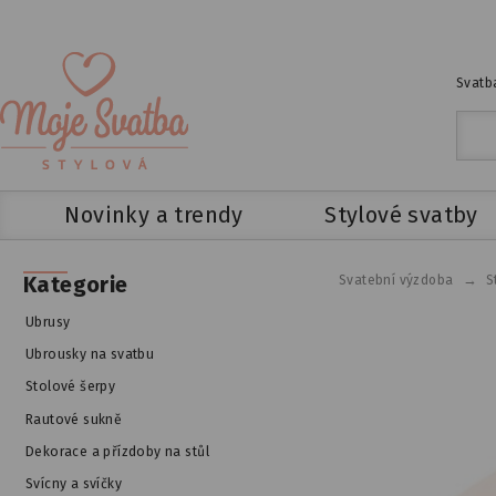
Svatba
Novinky a trendy
Stylové svatby
→
Kategorie
Svatební výzdoba
S
Ubrusy
Ubrousky na svatbu
Stolové šerpy
Rautové sukně
Dekorace a přízdoby na stůl
Svícny a svíčky